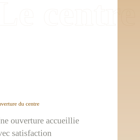
Le centre
verture du centre
ne ouverture accueillie
vec satisfaction