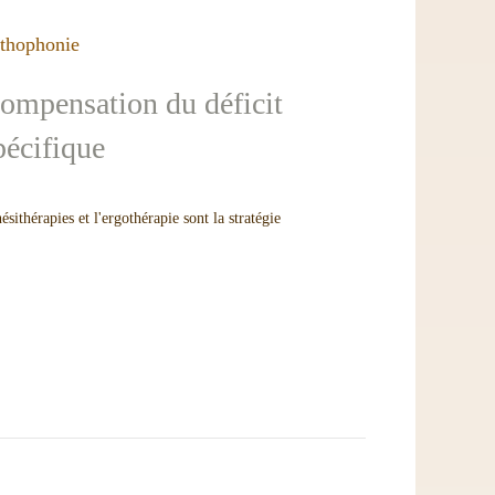
thophonie
ompensation du déficit
pécifique
ésithérapies et l'ergothérapie sont la stratégie