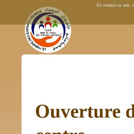
En visitant ce site,
Ouverture 