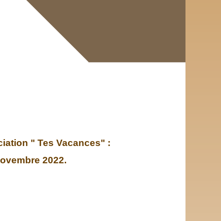
ciation " Tes Vacances" :
 novembre 2022.