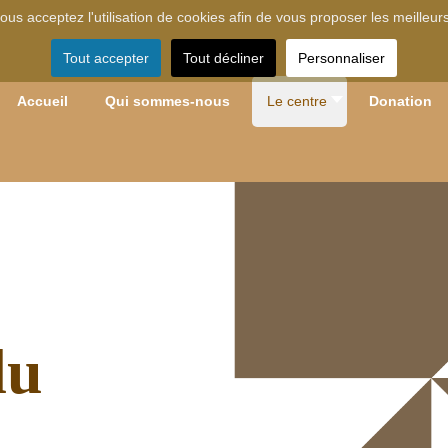
 vous acceptez l'utilisation de cookies afin de vous proposer les meilleur
Tout accepter
Tout décliner
Personnaliser
Accueil
Qui sommes-nous
Le centre
Donation
du